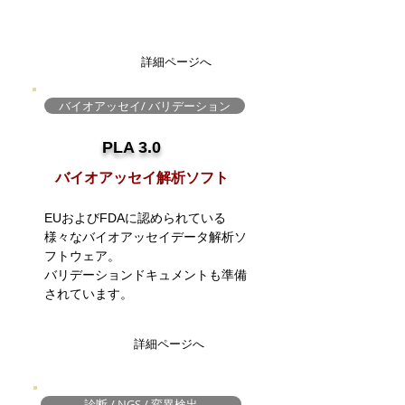
詳細ページへ
バイオアッセイ/ バリデーション
PLA 3.0
​バイオアッセイ解析ソフト
EUおよびFDAに認められている
様々なバイオアッセイデータ解析ソ
フトウェア。
バリデーションドキュメントも準備
されています。
詳細ページへ
診断 / NGS / 変異検出