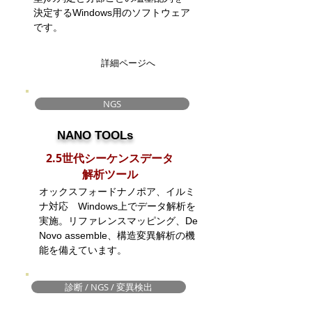
決定するWindows用のソフトウェア
です。
詳細ページへ
NGS
NANO TOOLs
2.5世代シーケンスデータ
​解析ツール
オックスフォードナノポア、イルミ
ナ対応 Windows上でデータ解析を
実施。リファレンスマッピング、De
Novo assemble、構造変異解析の機
能を備えています。
診断 / NGS / 変異検出