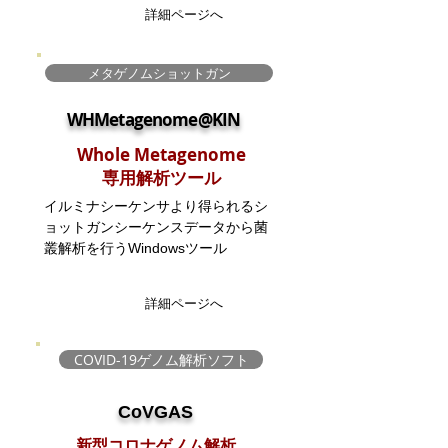
詳細ページへ
メタゲノムショットガン
​WHMetagenome@KIN
Whole Metagenome
​専用解析ツール
イルミナシーケンサより得られるシ
ョットガンシーケンスデータから菌
叢解析を行うWindowsツール
詳細ページへ
COVID-19ゲノム解析ソフト
CoVGAS
​新型コロナゲノム解析