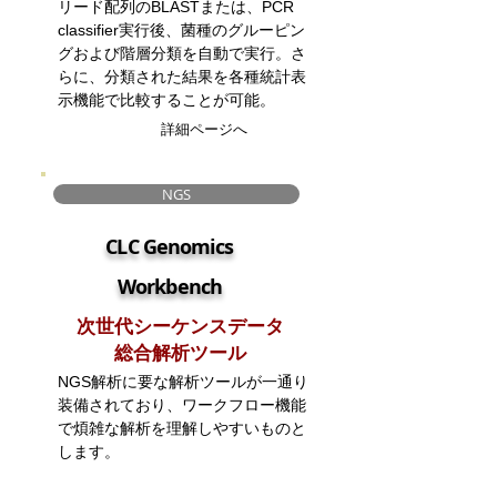
​リード配列のBLASTまたは、PCR
classifier実行後、菌種のグルーピン
グおよび階層分類を自動で実行。さ
らに、分類された結果を各種統計表
示機能で比較することが可能。
詳細ページへ
NGS
CLC Genomics
Workbench
次世代シーケンスデータ
​総合解析ツール
NGS解析に要な解析ツールが一通り
装備されており、ワークフロー機能
で煩雑な解析を理解しやすいものと
します。