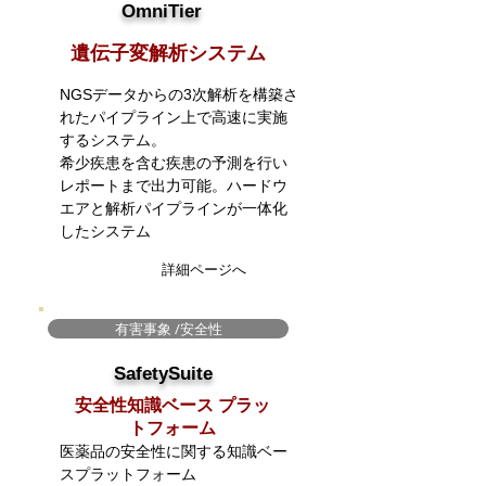
OmniTier
​遺伝子変解析システム
NGSデータからの3次解析を構築さ
れたパイプライン上で高速に実施
するシステム。
希少疾患を含む疾患の予測を行い
レポートまで出力可能。
​ハードウ
エアと解析パイプラインが一体化
したシステム
詳細ページへ
有害事象 /安全性
SafetySuite
安全性知識ベース プラッ
トフォーム
医薬品の安全性に関する知識ベー
スプラットフォーム