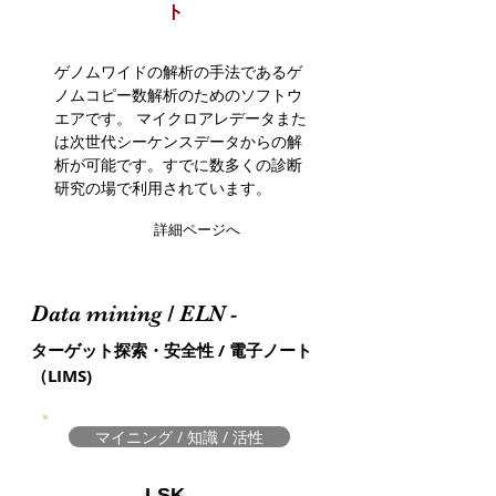
ト
ゲノムワイドの解析の手法であるゲ
ノムコピー数解析のためのソフトウ
エアです。 マイクロアレデータまた
は次世代シーケンスデータからの解
析が可能です。すでに数多くの診断
研究の場で利用されています。
詳細ページへ
Data mining / ELN -
ターゲット探索・安全性 / 電子ノート
（LIMS)
マイニング / 知識 / 活性
LSK