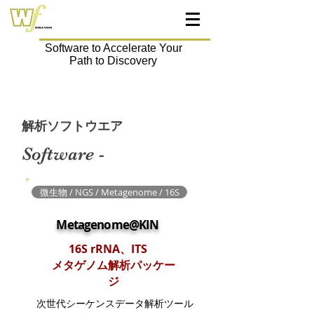
Software to Accelerate Your
Path to Discovery
Products
解析ソフトウエア
Software -
微生物 / NGS / Metagenome / 16S
​Metagenome@KIN
16S rRNA、ITS
メタゲノム解析パッケー
ジ
次世代シーケンスデータ解析ツール