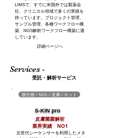
LIMSで、
すでに米国外では製薬会
社、クリニカル領域で多くの実績を
持っています。
​プロジェクト管理、
サンプル管理、各種ワークフロー構
築、NGS解析ワークフロー構築に適
しています。
詳細ページへ
Services -
​受託・解析サービス
微生物 / NGS / 皮膚 / キット
S-KIN pro
皮膚菌叢解析​
​業界実績 NO1
次世代シーケンサーを利用したメタ