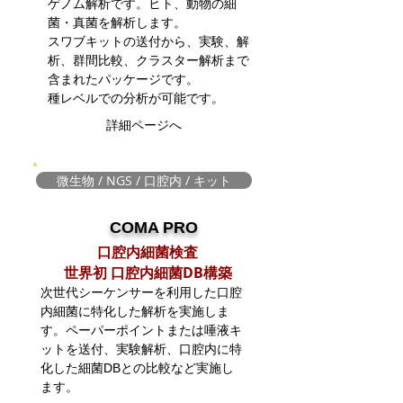
ゲノム解析です。ヒト、動物の細
菌・真菌を解析します。
​スワブキットの送付から、実験、解
析、群間比較、クラスター解析まで
含まれたパッケージです。
種レベルでの分析が可能です。
詳細ページへ
微生物 / NGS / 口腔内 / キット
COMA PRO
口腔内細菌検査
​世界初 口腔内細菌DB構築
次世代シーケンサーを利用した口腔
内細菌に特化した解析を実施しま
す。
ペーパーポイントまたは
唾液キ
ットを送付、実験
解析、口腔内に特
化
した細菌DBとの比較
など実施し
ます。