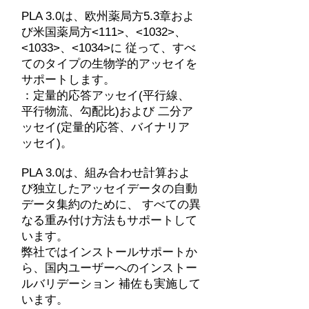
PLA 3.0は、欧州薬局方5.3章およ
び米国薬局方<111>、<1032>、
<1033>、<1034>に 従って、すべ
てのタイプの生物学的アッセイを
サポートします。
：定量的応答アッセイ(平行線、
平行物流、勾配比)および 二分ア
ッセイ(定量的応答、バイナリア
ッセイ)。
PLA 3.0は、組み合わせ計算およ
び独立したアッセイデータの自動
データ集約のために、 すべての異
なる重み付け方法もサポートして
います。
弊社ではインストールサポートか
ら、国内ユーザーへのインストー
ルバリデーション 補佐も実施して
います。