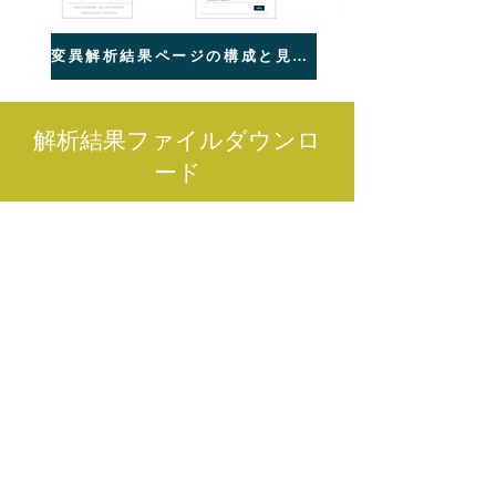
変異解析結果ページの構成と見方(PDFダウンロード）
解析結果ファイルダウンロ
ード
Class1 variant table
準備中
zip
ファイル形式：
ダウンロード