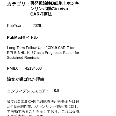
再発難治性B細胞非ホジキ
カテゴリ：
ンリンパ腫のin vivo
CAR-T療法
PubYear
2026
PubMedタイトル
Long-Term Follow-Up of CD19 CAR-T for
R/R B-NHL: Ki-67 as a Prognostic Factor for
Sustained Remission.
PMID:
42134593
​論文が選ばれた理由
0.8
コンフィデンススコア：
論文はCD19 CAR-T細胞療法が再発または難
治性B細胞性非ホジキンリンパ腫患者に対し
て有効であることを示しており、これは仮説