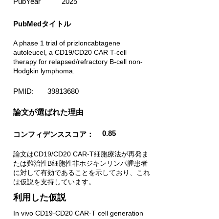
PubYear
2025
PubMedタイトル
A phase 1 trial of prizloncabtagene
autoleucel, a CD19/CD20 CAR T-cell
therapy for relapsed/refractory B-cell non-
Hodgkin lymphoma.
PMID:
39813680
​論文が選ばれた理由
0.85
コンフィデンススコア：
論文はCD19/CD20 CAR-T細胞療法が再発ま
たは難治性B細胞性非ホジキンリンパ腫患者
に対して有効であることを示しており、これ
は仮説を支持しています。
利用した仮説
In vivo CD19-CD20 CAR-T cell generation