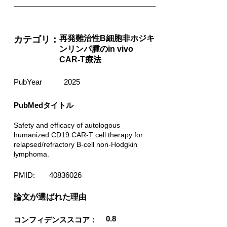
再発難治性B細胞非ホジキ
カテゴリ：
ンリンパ腫のin vivo
CAR-T療法
PubYear
2025
PubMedタイトル
Safety and efficacy of autologous
humanized CD19 CAR-T cell therapy for
relapsed/refractory B-cell non-Hodgkin
lymphoma.
PMID:
40836026
​論文が選ばれた理由
0.8
コンフィデンススコア：