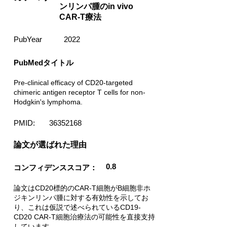
ンリンパ腫のin vivo
CAR-T療法
PubYear
2022
PubMedタイトル
Pre-clinical efficacy of CD20-targeted
chimeric antigen receptor T cells for non-
Hodgkin's lymphoma.
PMID:
36352168
​論文が選ばれた理由
0.8
コンフィデンススコア：
論文はCD20標的のCAR-T細胞がB細胞非ホ
ジキンリンパ腫に対する有効性を示してお
り、これは仮説で述べられているCD19-
CD20 CAR-T細胞治療法の可能性を直接支持
しています。