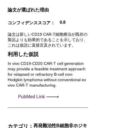
​論文が選ばれた理由
0.8
コンフィデンススコア：
論文は新しいCD19 CAR-T細胞療法が既存の
製品よりも効果的であることを示しており、
これは仮説に直接言及されています。
利用した仮説
In vivo CD19-CD20 CAR-T cell generation
may provide a feasible treatment approach
for relapsed or refractory B-cell non-
Hodgkin lymphoma without conventional ex
vivo CAR-T manufacturing.
PubMed Link
再発難治性B細胞非ホジキ
カテゴリ：