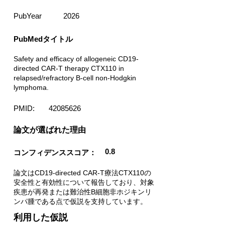
PubYear
2026
PubMedタイトル
Safety and efficacy of allogeneic CD19-
directed CAR-T therapy CTX110 in
relapsed/refractory B-cell non-Hodgkin
lymphoma.
PMID:
42085626
​論文が選ばれた理由
0.8
コンフィデンススコア：
論文はCD19-directed CAR-T療法CTX110の
安全性と有効性について報告しており、対象
疾患が再発または難治性B細胞非ホジキンリ
ンパ腫である点で仮説を支持しています。
利用した仮説