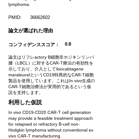
lymphoma.
PMID:
36662602
​論文が選ばれた理由
0.8
コンフィデンススコア：
論文はリフレactory B細胞非ホジキンリンパ
腫（LBCL）に対するCAR-T療法の有効性を
示しており、介入としてlisocabtagene
maraleucelというCD19特異的なCAR-T細胞
製品を使用しています。これはIn vivo生成の
CAR-T細胞治療法が実用的であるという仮
説を支持します。
利用した仮説
In vivo CD19-CD20 CAR-T cell generation
may provide a feasible treatment approach
for relapsed or refractory B-cell non-
Hodgkin lymphoma without conventional ex
vivo CAR-T manufacturing.