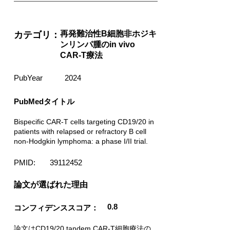
再発難治性B細胞非ホジキ
カテゴリ：
ンリンパ腫のin vivo
CAR-T療法
PubYear
2024
PubMedタイトル
Bispecific CAR-T cells targeting CD19/20 in
patients with relapsed or refractory B cell
non-Hodgkin lymphoma: a phase I/II trial.
PMID:
39112452
​論文が選ばれた理由
0.8
コンフィデンススコア：
論文はCD19/20 tandem CAR-T細胞療法の