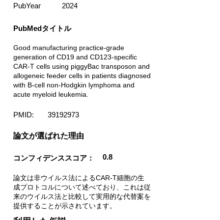
PubYear
2024
PubMedタイトル
Good manufacturing practice-grade
generation of CD19 and CD123-specific
CAR-T cells using piggyBac transposon and
allogeneic feeder cells in patients diagnosed
with B-cell non-Hodgkin lymphoma and
acute myeloid leukemia.
PMID:
39192973
​論文が選ばれた理由
0.8
コンフィデンススコア：
論文は非ウイルス法によるCAR-T細胞の生
成プロトコルについて述べており、これは従
来のウイルス法と比較して実用的な代替案を
提供することが示されています。