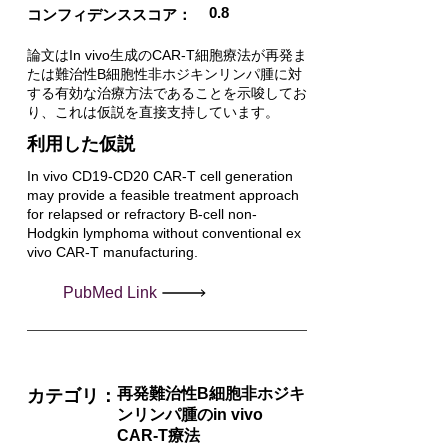
0.8
コンフィデンススコア：
論文はIn vivo生成のCAR-T細胞療法が再発ま
たは難治性B細胞性非ホジキンリンパ腫に対
する有効な治療方法であることを示唆してお
り、これは仮説を直接支持しています。
利用した仮説
In vivo CD19-CD20 CAR-T cell generation
may provide a feasible treatment approach
for relapsed or refractory B-cell non-
Hodgkin lymphoma without conventional ex
vivo CAR-T manufacturing.
PubMed Link
再発難治性B細胞非ホジキ
カテゴリ：
ンリンパ腫のin vivo
CAR-T療法