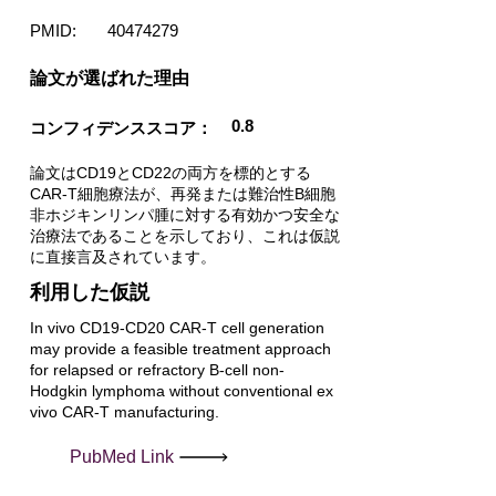
PMID:
40474279
​論文が選ばれた理由
0.8
コンフィデンススコア：
論文はCD19とCD22の両方を標的とする
CAR-T細胞療法が、再発または難治性B細胞
非ホジキンリンパ腫に対する有効かつ安全な
治療法であることを示しており、これは仮説
に直接言及されています。
利用した仮説
In vivo CD19-CD20 CAR-T cell generation
may provide a feasible treatment approach
for relapsed or refractory B-cell non-
Hodgkin lymphoma without conventional ex
vivo CAR-T manufacturing.
PubMed Link