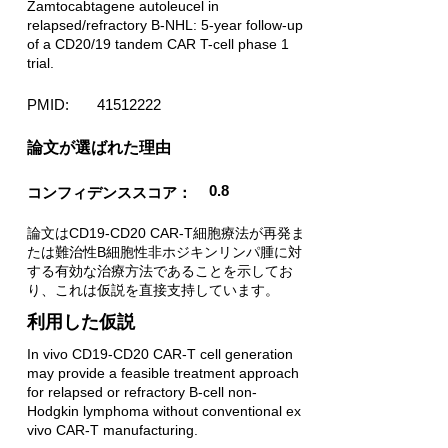
Zamtocabtagene autoleucel in
relapsed/refractory B-NHL: 5-year follow-up
of a CD20/19 tandem CAR T-cell phase 1
trial.
PMID:
41512222
​論文が選ばれた理由
0.8
コンフィデンススコア：
論文はCD19-CD20 CAR-T細胞療法が再発ま
たは難治性B細胞性非ホジキンリンパ腫に対
する有効な治療方法であることを示してお
り、これは仮説を直接支持しています。
利用した仮説
In vivo CD19-CD20 CAR-T cell generation
may provide a feasible treatment approach
for relapsed or refractory B-cell non-
Hodgkin lymphoma without conventional ex
vivo CAR-T manufacturing.