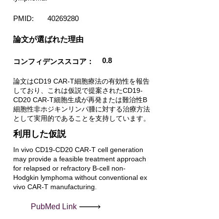
PMID:
40269280
​論文が選ばれた理由
0.8
コンフィデンススコア：
論文はCD19 CAR-T細胞療法の有効性を報告
しており、これは仮説で提案されたCD19-
CD20 CAR-T細胞生成が再発または難治性B
細胞性非ホジキンリンパ腫に対する治療方法
として実用的であることを支持しています。
利用した仮説
In vivo CD19-CD20 CAR-T cell generation
may provide a feasible treatment approach
for relapsed or refractory B-cell non-
Hodgkin lymphoma without conventional ex
vivo CAR-T manufacturing.
PubMed Link