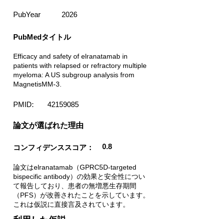
PubYear
2026
PubMedタイトル
Efficacy and safety of elranatamab in
patients with relapsed or refractory multiple
myeloma: A US subgroup analysis from
MagnetisMM-3.
PMID:
42159085
​論文が選ばれた理由
0.8
コンフィデンススコア：
論文はelranatamab（GPRC5D-targeted
bispecific antibody）の効果と安全性につい
て報告しており、患者の無増悪生存期間
（PFS）が改善されたことを示しています。
これは仮説に直接言及されています。