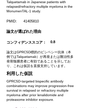
Talquetamab in Japanese patients with
relapsed/refractory multiple myeloma in the
MonumenTAL-1 study.
PMID:
41405810
​論文が選ばれた理由
0.8
コンフィデンススコア：
論文はGPRC5D標的のビシペシー抗体（本
例ではTalquetamab）が再発または難治性多
発骨髄腫患者に有効であることを示してお
り、これは仮説を直接支持しています。
利用した仮説
GPRC5D-targeted bispecific antibody
combinations may improve progression-free
survival in relapsed or refractory multiple
myeloma after prior lenalidomide and
proteasome inhibitor exposure.