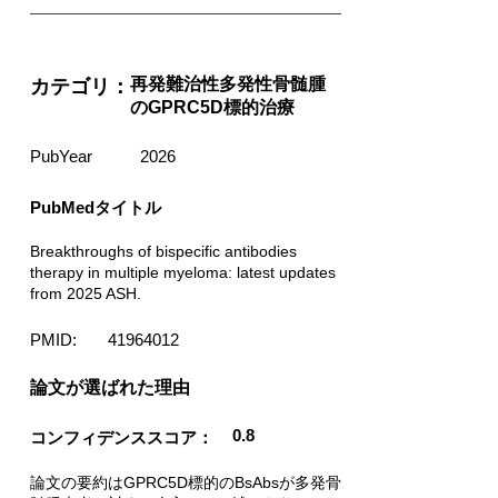
再発難治性多発性骨髄腫
カテゴリ：
のGPRC5D標的治療
PubYear
2026
PubMedタイトル
Breakthroughs of bispecific antibodies
therapy in multiple myeloma: latest updates
from 2025 ASH.
PMID:
41964012
​論文が選ばれた理由
0.8
コンフィデンススコア：
論文の要約はGPRC5D標的のBsAbsが多発骨