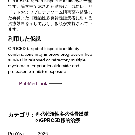
GPRC5D-targeted bispecific antibodyの一種
です。論文中で示された結果は、既にレナリ
ドミドおよびプロテアソーム阻害薬を経験し
た再発または難治性多発骨髄腫患者に対する
治療効果を示しており、仮説が支持されてい
ます。
利用した仮説
GPRC5D-targeted bispecific antibody
combinations may improve progression-free
survival in relapsed or refractory multiple
myeloma after prior lenalidomide and
proteasome inhibitor exposure.
PubMed Link
再発難治性多発性骨髄腫
カテゴリ：
のGPRC5D標的治療
PubYear
2026