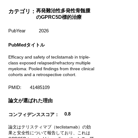
再発難治性多発性骨髄腫
カテゴリ：
のGPRC5D標的治療
PubYear
2026
PubMedタイトル
Efficacy and safety of teclistamab in triple-
class exposed relapsed/refractory multiple
myeloma: Pooled findings from three clinical
cohorts and a retrospective cohort.
PMID:
41485109
​論文が選ばれた理由
0.8
コンフィデンススコア：
論文はテリスティマブ（teclistamab）の効
果と安全性について報告しており、これは