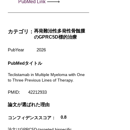
PubMed Link
再発難治性多発性骨髄腫
カテゴリ：
のGPRC5D標的治療
PubYear
2026
PubMedタイトル
Teclistamab in Multiple Myeloma with One
to Three Previous Lines of Therapy.
PMID:
42212933
​論文が選ばれた理由
0.8
コンフィデンススコア：
論文はGPRC5D-targeted bispecific