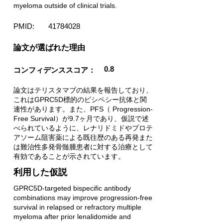
myeloma outside of clinical trials.
PMID:
41784028
​論文が選ばれた理由
0.8
コンフィデンススコア：
論文はテリスタマブの結果を報告しており、
これはGPRC5D標的のビシペシー抗体と関
連性があります。また、PFS（ Progression-
Free Survival）が9.7ヶ月であり、仮説で述
べられているように、レナリドミドやプロテ
アソーム阻害薬による既往歴のある再発また
は難治性多発骨髄腫患者に対する治療として
有効であることが示されています。
利用した仮説
GPRC5D-targeted bispecific antibody
combinations may improve progression-free
survival in relapsed or refractory multiple
myeloma after prior lenalidomide and