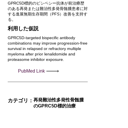
GPRC5D標的のビシペシー抗体が前治療歴
のある再発または難治性多発骨髄腫患者に対
する進展無期生存期間（PFS）改善を支持す
る。
利用した仮説
GPRC5D-targeted bispecific antibody
combinations may improve progression-free
survival in relapsed or refractory multiple
myeloma after prior lenalidomide and
proteasome inhibitor exposure.
PubMed Link
再発難治性多発性骨髄腫
カテゴリ：
のGPRC5D標的治療
PubYear
2026