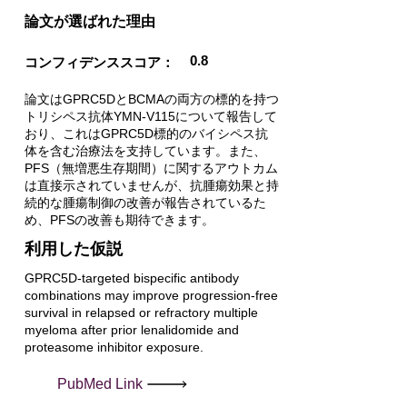
​論文が選ばれた理由
0.8
コンフィデンススコア：
論文はGPRC5DとBCMAの両方の標的を持つ
トリシペス抗体YMN-V115について報告して
おり、これはGPRC5D標的のバイシペス抗
体を含む治療法を支持しています。また、
PFS（無増悪生存期間）に関するアウトカム
は直接示されていませんが、抗腫瘍効果と持
続的な腫瘍制御の改善が報告されているた
め、PFSの改善も期待できます。
利用した仮説
GPRC5D-targeted bispecific antibody
combinations may improve progression-free
survival in relapsed or refractory multiple
myeloma after prior lenalidomide and
proteasome inhibitor exposure.
PubMed Link