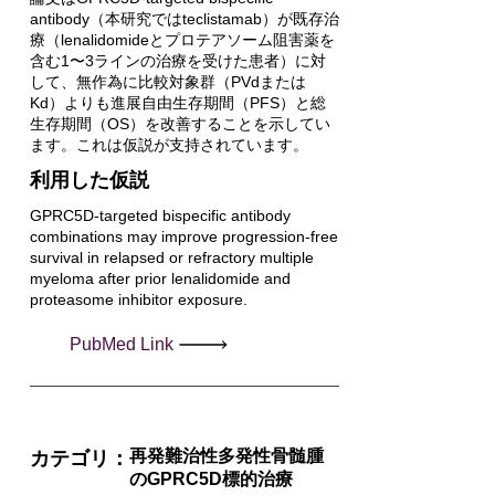
antibody（本研究ではteclistamab）が既存治
療（lenalidomideとプロテアソーム阻害薬を
含む1〜3ラインの治療を受けた患者）に対
して、無作為に比較対象群（PVdまたは
Kd）よりも進展自由生存期間（PFS）と総
生存期間（OS）を改善することを示してい
ます。これは仮説が支持されています。
利用した仮説
GPRC5D-targeted bispecific antibody
combinations may improve progression-free
survival in relapsed or refractory multiple
myeloma after prior lenalidomide and
proteasome inhibitor exposure.
PubMed Link
再発難治性多発性骨髄腫
カテゴリ：
のGPRC5D標的治療