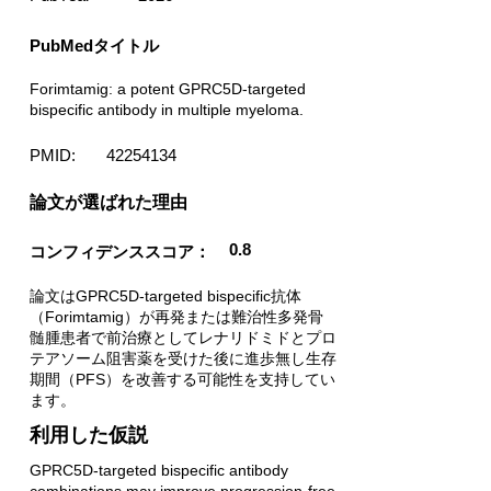
PubMedタイトル
Forimtamig: a potent GPRC5D-targeted
bispecific antibody in multiple myeloma.
PMID:
42254134
​論文が選ばれた理由
0.8
コンフィデンススコア：
論文はGPRC5D-targeted bispecific抗体
（Forimtamig）が再発または難治性多発骨
髄腫患者で前治療としてレナリドミドとプロ
テアソーム阻害薬を受けた後に進歩無し生存
期間（PFS）を改善する可能性を支持してい
ます。
利用した仮説
GPRC5D-targeted bispecific antibody