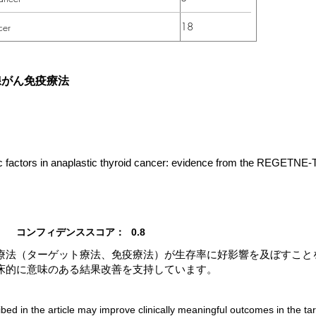
18
cer
腺がん免疫療法
 factors in anaplastic thyroid cancer: evidence from the REGETNE-T
コンフィデンススコア：
0.8
療法（ターゲット療法、免疫療法）が生存率に好影響を及ぼすこと
床的に意味のある結果改善を支持しています。
bed in the article may improve clinically meaningful outcomes in the ta