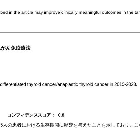
bed in the article may improve clinically meaningful outcomes in the ta
腺がん免疫療法
differentiated thyroid cancer/anaplastic thyroid cancer in 2019-2023.
コンフィデンススコア：
0.8
95人の患者における生存期間に影響を与えたことを示しており、こ