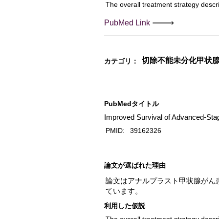
The overall treatment strategy descri
PubMed Link
切除不能未分化甲状
カテゴリ：
PubMedタイトル
Improved Survival of Advanced-Sta
PMID:
39162326
​論文が選ばれた理由
論文はアナルプラスト甲状腺がん
ています。
利用した仮説