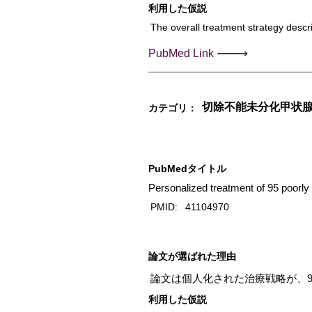
利用した仮説
The overall treatment strategy descri
PubMed Link
切除不能未分化甲状
カテゴリ：
PubMedタイトル
Personalized treatment of 95 poorly 
PMID:
41104970
​論文が選ばれた理由
論文は個人化された治療戦略が、
利用した仮説