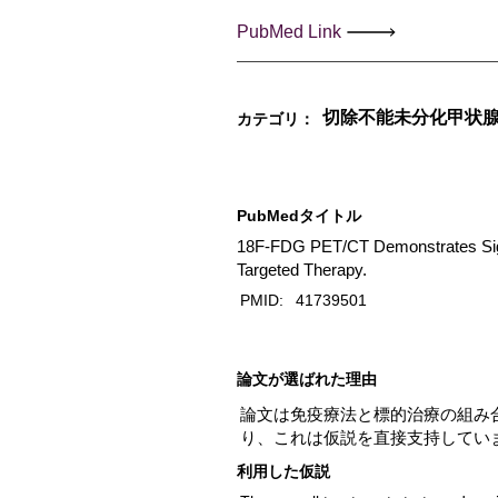
PubMed Link
切除不能未分化甲状
カテゴリ：
PubMedタイトル
18F-FDG PET/CT Demonstrates Sign
Targeted Therapy.
PMID:
41739501
​論文が選ばれた理由
論文は免疫療法と標的治療の組み合
り、これは仮説を直接支持してい
利用した仮説