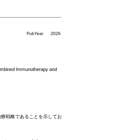
PubYear
2026
Combined Immunotherapy and
治療戦略であることを示してお