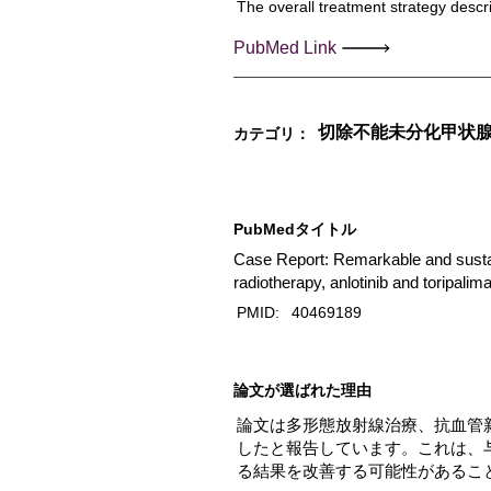
The overall treatment strategy descri
PubMed Link
切除不能未分化甲状
カテゴリ：
PubMedタイトル
Case Report: Remarkable and sustai
radiotherapy, anlotinib and toripalim
PMID:
40469189
​論文が選ばれた理由
論文は多形態放射線治療、抗血管新
したと報告しています。これは、
る結果を改善する可能性があるこ