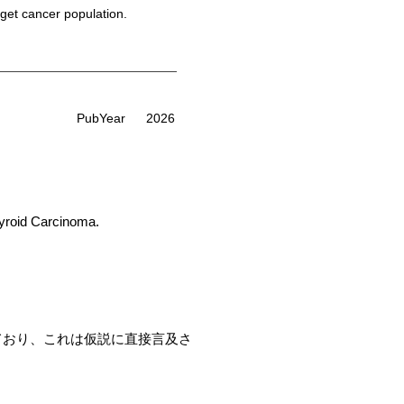
rget cancer population.
PubYear
2026
yroid Carcinoma.
性を示しており、これは仮説に直接言及さ