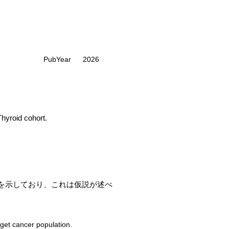
PubYear
2026
hyroid cohort.
を示しており、これは仮説が述べ
rget cancer population.