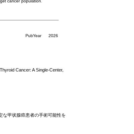
rget cancer population.
PubYear
2026
Thyroid Cancer: A Single-Center,
定な甲状腺癌患者の手術可能性を