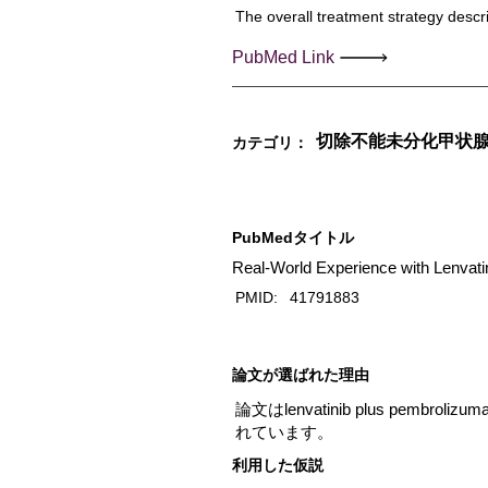
The overall treatment strategy descri
PubMed Link
切除不能未分化甲状
カテゴリ：
PubMedタイトル
Real-World Experience with Lenvati
PMID:
41791883
​論文が選ばれた理由
論文はlenvatinib plus p
れています。
利用した仮説