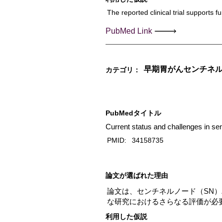
The reported clinical trial supports f
PubMed Link
早期胃がんセンチネル
カテゴリ：
PubMedタイトル
Current status and challenges in sen
PMID:
34158735
​論文が選ばれた理由
論文は、センチネルノード（SN）
な研究におけるさらなる評価が必
利用した仮説