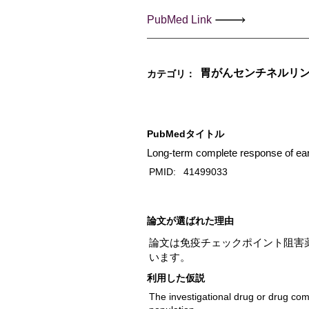
PubMed Link
胃がんセンチネルリ
カテゴリ：
PubMedタイトル
Long-term complete response of early
PMID:
41499033
​論文が選ばれた理由
論文は免疫チェックポイント阻害
います。
利用した仮説
The investigational drug or drug com