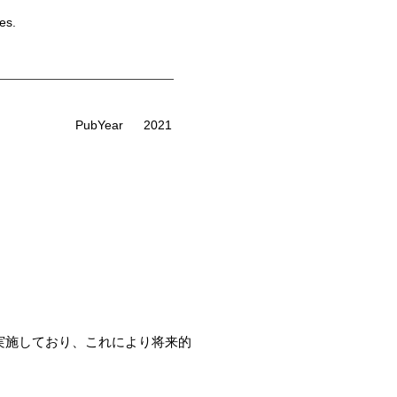
es.
PubYear
2021
を実施しており、これにより将来的