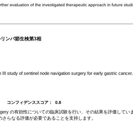
urther evaluation of the investigated therapeutic approach in future studi
リンパ節生検第3相
II study of sentinel node navigation surgery for early gastric cancer.
コンフィデンススコア：
0.8
vigation surgery の有効性についての臨床試験を行い、その結果を評
のさらなる評価が必要であることを支持します。