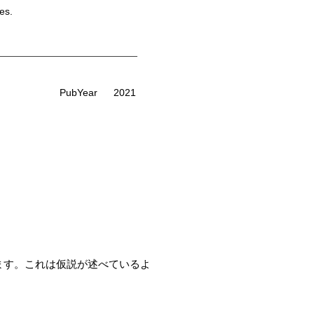
es.
PubYear
2021
価しています。これは仮説が述べているよ