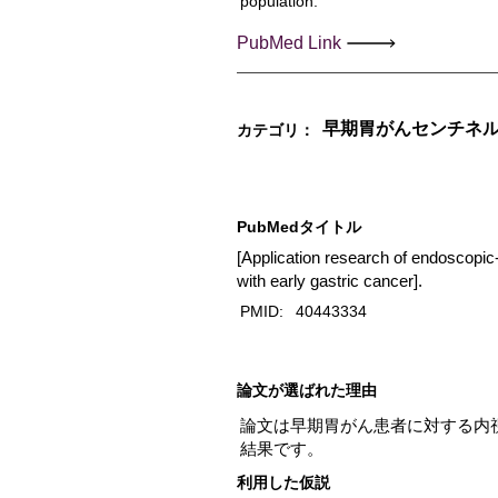
population.
PubMed Link
早期胃がんセンチネル
カテゴリ：
PubMedタイトル
[Application research of endoscopic-
with early gastric cancer].
PMID:
40443334
​論文が選ばれた理由
論文は早期胃がん患者に対する内
結果です。
利用した仮説