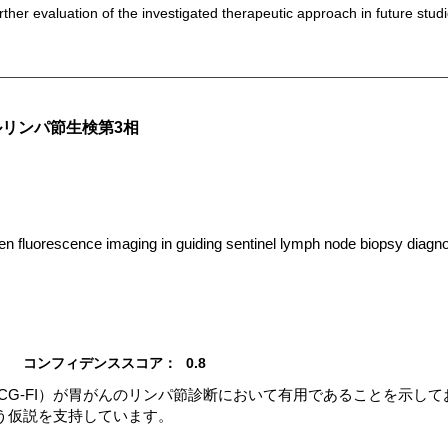
urther evaluation of the investigated therapeutic approach in future studi
リンパ節生検第3相
een fluorescence imaging in guiding sentinel lymph node biopsy diagno
コンフィデンススコア：
0.8
CG-FI）が胃がんのリンパ節診断において有用であることを示し
う仮説を支持しています。