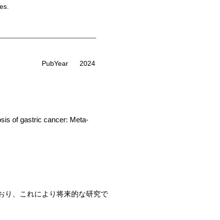
es.
PubYear
2024
sis of gastric cancer: Meta-
ており、これにより将来的な研究で