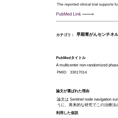
The reported clinical trial supports f
PubMed Link
早期胃がんセンチネル
カテゴリ：
PubMedタイトル
A multicenter non-randomized phase I
PMID:
33017014
​論文が選ばれた理由
論文は Sentinel node na
うに、将来的な研究でこの治療法
利用した仮説