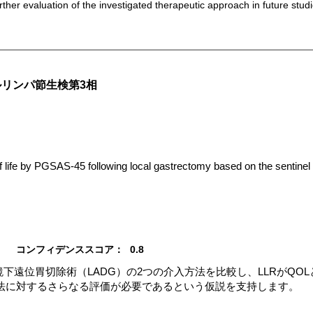
urther evaluation of the investigated therapeutic approach in future studi
リンパ節生検第3相
of life by PGSAS-45 following local gastrectomy based on the sentine
コンフィデンススコア：
0.8
鏡下遠位胃切除術（LADG）の2つの介入方法を比較し、LLRがQO
法に対するさらなる評価が必要であるという仮説を支持します。