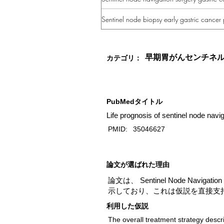
Sentinel node biopsy early gastric cancer
早期胃がんセンチネ
カテゴリ：
PubMedタイトル
Life prognosis of sentinel node navi
PMID:
35046627
​論文が選ばれた理由
論文は、 Sentinel Node Na
示しており、これは仮説を直接支
利用した仮説
The overall treatment strategy descri