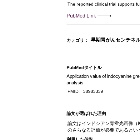
The reported clinical trial supports f
PubMed Link
早期胃がんセンチネル
カテゴリ：
PubMedタイトル
Application value of indocyanine gr
analysis.
PMID:
38983339
​論文が選ばれた理由
論文はインドシアン青蛍光画像（I
のさらなる評価が必要であるとい
利用した仮説