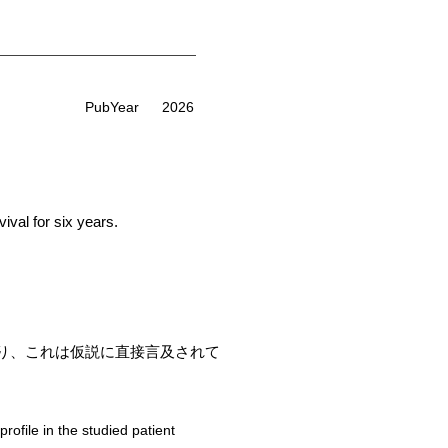
PubYear
2026
ival for six years.
り、これは仮説に直接言及されて
ofile in the studied patient