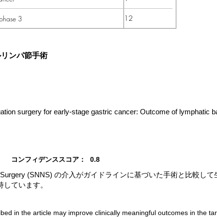
12
 phase 3
ルリンパ節手術
gation surgery for early-stage gastric cancer: Outcome of lymphatic b
コンフィデンススコア：
0.8
vigation Surgery (SNNS) の介入がガイドラインに基づいた手術
持しています。
bed in the article may improve clinically meaningful outcomes in the ta