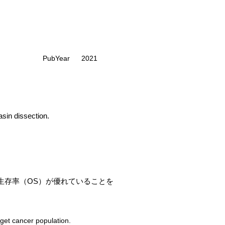
PubYear
2021
asin dissection.
と比較して生存率（OS）が優れていることを
rget cancer population.