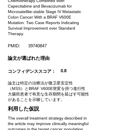
Chemotherapy Combined With
Capecitabine and Bevacizumab for
Microsatellite-stable Stage IV Metastatic
Colon Cancer With a BRAF V600E
Mutation: Two Case Reports Indicating
Survival Improvement over Standard
Therapy.
PMID:
39740847
​論文が選ばれた理由
0.8
コンフィデンススコア：
論文は特定の治療法が微卫星安定性
（MSS）とBRAF V600E突変を持つ進行性
大腸癌患者で有意な生存期間を延ばす可能性
があることを示唆しています。
利用した仮説
The overall treatment strategy described in
the article may improve clinically meaningful
outcomes in the target cancer population.