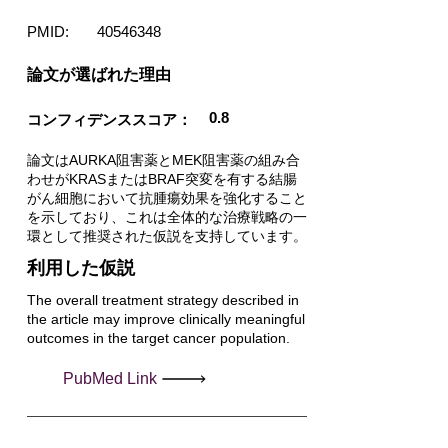
PMID:
40546348
​論文が選ばれた理由
0.8
コンフィデンススコア：
論文はAURKA阻害薬とMEK阻害薬の組み合
わせがKRASまたはBRAF突変を有する結腸
がん細胞において抗腫瘍効果を強化すること
を示しており、これは全体的な治療戦略の一
環として推奨された仮説を支持しています。
利用した仮説
The overall treatment strategy described in
the article may improve clinically meaningful
outcomes in the target cancer population.
PubMed Link