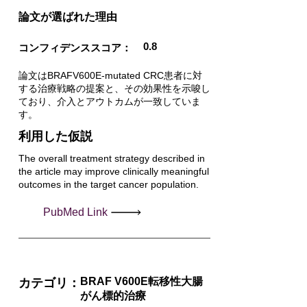
​論文が選ばれた理由
0.8
コンフィデンススコア：
論文はBRAFV600E-mutated CRC患者に対
する治療戦略の提案と、その効果性を示唆し
ており、介入とアウトカムが一致していま
す。
利用した仮説
The overall treatment strategy described in
the article may improve clinically meaningful
outcomes in the target cancer population.
PubMed Link
BRAF V600E転移性大腸
カテゴリ：
がん標的治療