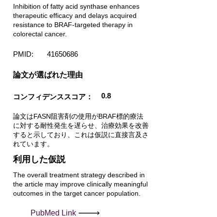
Inhibition of fatty acid synthase enhances
therapeutic efficacy and delays acquired
resistance to BRAF-targeted therapy in
colorectal cancer.
PMID:
41650686
​論文が選ばれた理由
0.8
コンフィデンススコア：
論文はFASN阻害剤の使用がBRAF標的療法
に対する耐性発生を遅らせ、治療効果を改善
すると示しており、これは仮説に直接言及さ
れています。
利用した仮説
The overall treatment strategy described in
the article may improve clinically meaningful
outcomes in the target cancer population.
PubMed Link