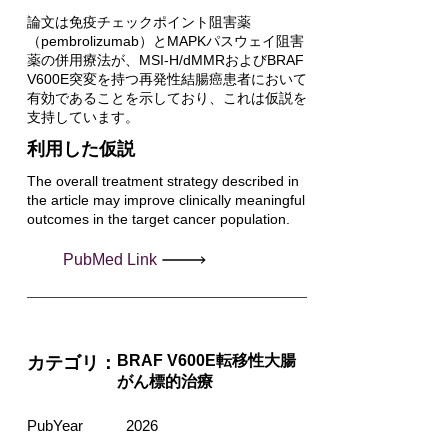
論文は免疫チェックポイント阻害薬
（pembrolizumab）とMAPKパスウェイ阻害
薬の併用療法が、MSI-H/dMMRおよびBRAF
V600E突変を持つ再発性結腸癌患者において
有効であることを示しており、これは仮説を
支持しています。
利用した仮説
The overall treatment strategy described in
the article may improve clinically meaningful
outcomes in the target cancer population.
PubMed Link
BRAF V600E転移性大腸
カテゴリ：
がん標的治療
PubYear
2026