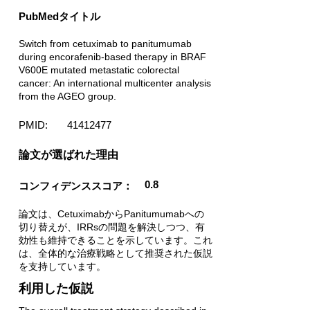
PubMedタイトル
Switch from cetuximab to panitumumab
during encorafenib-based therapy in BRAF
V600E mutated metastatic colorectal
cancer: An international multicenter analysis
from the AGEO group.
PMID:
41412477
​論文が選ばれた理由
0.8
コンフィデンススコア：
論文は、CetuximabからPanitumumabへの
切り替えが、IRRsの問題を解決しつつ、有
効性も維持できることを示しています。これ
は、全体的な治療戦略として推奨された仮説
を支持しています。
利用した仮説