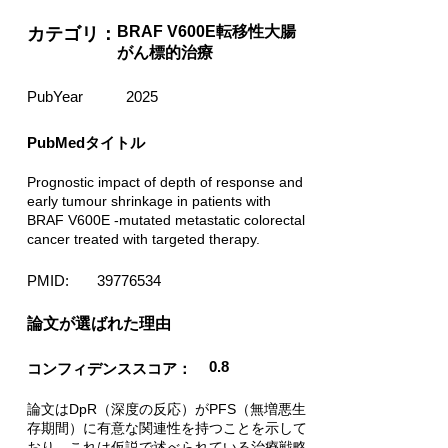
BRAF V600E転移性大腸
カテゴリ：
がん標的治療
PubYear
2025
PubMedタイトル
Prognostic impact of depth of response and
early tumour shrinkage in patients with
BRAF V600E -mutated metastatic colorectal
cancer treated with targeted therapy.
PMID:
39776534
​論文が選ばれた理由
0.8
コンフィデンススコア：
論文はDpR（深度の反応）がPFS（無増悪生
存期間）に有意な関連性を持つことを示して
おり、これは仮説で述べられている治療戦略