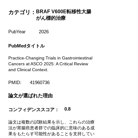
BRAF V600E転移性大腸
カテゴリ：
がん標的治療
PubYear
2026
PubMedタイトル
Practice-Changing Trials in Gastrointestinal
Cancers at ASCO 2025: A Critical Review
and Clinical Context.
PMID:
41960736
​論文が選ばれた理由
0.8
コンフィデンススコア：
論文は複数の試験結果を示し、これらの治療
法が胃腸癌患者群での臨床的に意味のある成
果をもたらす可能性があることを支持してい