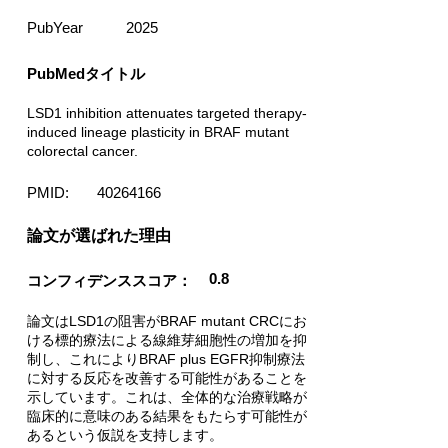
PubYear
2025
PubMedタイトル
LSD1 inhibition attenuates targeted therapy-
induced lineage plasticity in BRAF mutant
colorectal cancer.
PMID:
40264166
​論文が選ばれた理由
0.8
コンフィデンススコア：
論文はLSD1の阻害がBRAF mutant CRCにお
ける標的療法による線維芽細胞性の増加を抑
制し、これによりBRAF plus EGFR抑制療法
に対する反応を改善する可能性があることを
示しています。これは、全体的な治療戦略が
臨床的に意味のある結果をもたらす可能性が
あるという仮説を支持します。