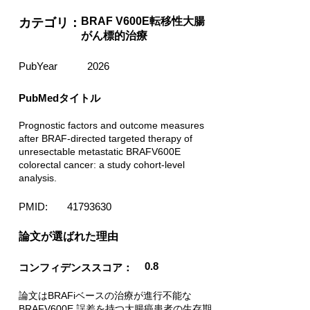
BRAF V600E転移性大腸
カテゴリ：
がん標的治療
PubYear
2026
PubMedタイトル
Prognostic factors and outcome measures
after BRAF-directed targeted therapy of
unresectable metastatic BRAFV600E
colorectal cancer: a study cohort-level
analysis.
PMID:
41793630
​論文が選ばれた理由
0.8
コンフィデンススコア：
論文はBRAFiベースの治療が進行不能な
BRAFV600E 誤差を持つ大腸癌患者の生存期