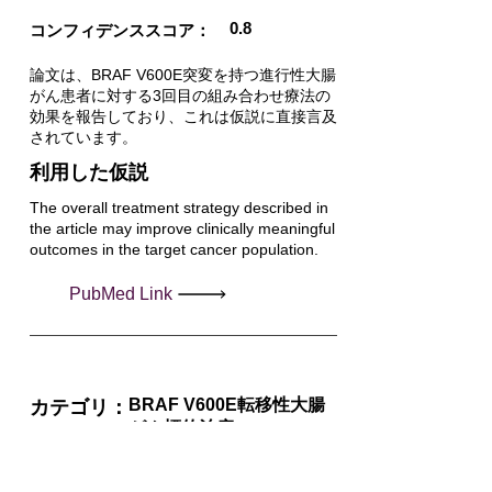
0.8
コンフィデンススコア：
論文は、BRAF V600E突変を持つ進行性大腸
がん患者に対する3回目の組み合わせ療法の
効果を報告しており、これは仮説に直接言及
されています。
利用した仮説
The overall treatment strategy described in
the article may improve clinically meaningful
outcomes in the target cancer population.
PubMed Link
BRAF V600E転移性大腸
カテゴリ：
がん標的治療
PubYear
2025