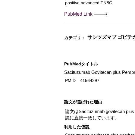
positive advanced TNBC.
PubMed Link
サシツズマブ ゴビテ
カテゴリ：
PubMedタイトル
Sacituzumab Govitecan plus Pembro
PMID:
41564397
​論文が選ばれた理由
論文はSacituzumab govitecan 
説に直接一致しています。
利用した仮説