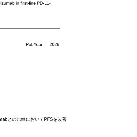
umab in first-line PD-L1-
PubYear
2026
olizumabとの比較においてPFSを改善