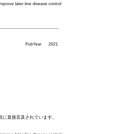
rove later-line disease control
PubYear
2021
は仮説に直接言及されています。