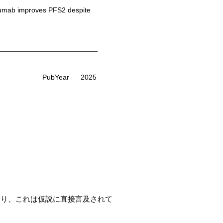
zumab improves PFS2 despite
PubYear
2025
報告しており、これは仮説に直接言及されて