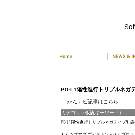
Sof
Home
NEWS & I
PD-L1陽性進行トリプルネ
がんナビ記事はこちら
カテゴリ（仮説キーワード）
PD-L1陽性進行トリプルネガティブ乳
サシツズマブ ゴビテカン＋ペムブロリ