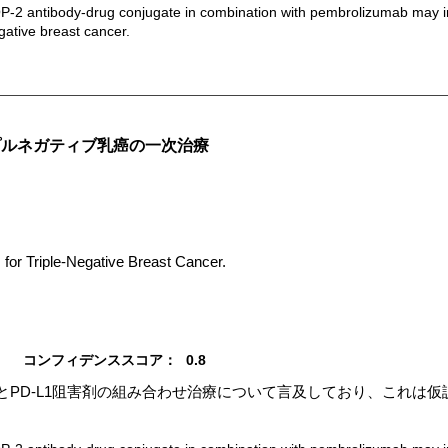
-2 antibody-drug conjugate in combination with pembrolizumab may imp
gative breast cancer.
リプルネガティブ乳癌の一次治療
for Triple-Negative Breast Cancer.
コンフィデンススコア：
0.8
ugateとPD-L1阻害剤の組み合わせ治療について言及しており、これ