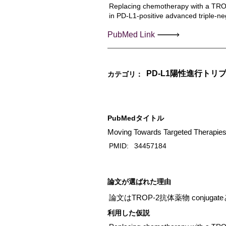
Replacing chemotherapy with a TROP
in PD-L1-positive advanced triple-ne
PubMed Link
PD-L1陽性進行ト
カテゴリ：
PubMedタイトル
Moving Towards Targeted Therapies 
PMID:
34457184
​論文が選ばれた理由
論文はTROP-2抗体薬物 conj
利用した仮説