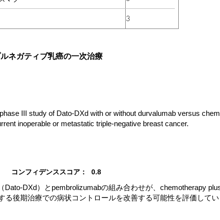
3
リプルネガティブ乳癌の一次治療
ase III study of Dato-DXd with or without durvalumab versus chem
rrent inoperable or metastatic triple-negative breast cancer.
コンフィデンススコア：
0.8
Dato-DXd）とpembrolizumabの組み合わせが、chemotherapy plu
者に対する後期治療での病状コントロールを改善する可能性を評価して