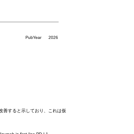
PubYear
2026
abよりもPFS2を改善すると示しており、これは仮