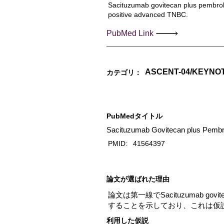
Sacituzumab govitecan plus pembrol
positive advanced TNBC.
PubMed Link
ASCENT-04/KEYNO
カテゴリ：
PubMedタイトル
Sacituzumab Govitecan plus Pembro
PMID:
41564397
​論文が選ばれた理由
論文は第一線でSacituzumab govi
することを示しており、これは仮
利用した仮説