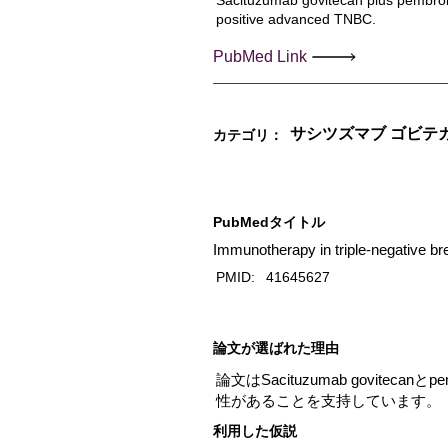
Sacituzumab govitecan plus pembrol
positive advanced TNBC.
PubMed Link
サシツズマブ ゴビテ
カテゴリ：
PubMedタイトル
Immunotherapy in triple-negative b
PMID:
41645627
​論文が選ばれた理由
論文はSacituzumab govite
性があることを支持しています。
利用した仮説