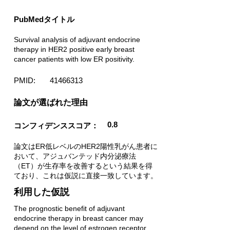
PubMedタイトル
Survival analysis of adjuvant endocrine
therapy in HER2 positive early breast
cancer patients with low ER positivity.
PMID:
41466313
​論文が選ばれた理由
0.8
コンフィデンススコア：
論文はER低レベルのHER2陽性乳がん患者に
おいて、アジュバンテッド内分泌療法
（ET）が生存率を改善するという結果を得
ており、これは仮説に直接一致しています。
利用した仮説
The prognostic benefit of adjuvant
endocrine therapy in breast cancer may
depend on the level of estrogen receptor