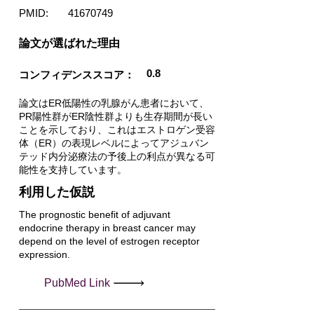
PMID:
41670749
​論文が選ばれた理由
0.8
コンフィデンススコア：
論文はER低陽性の乳腺がん患者において、
PR陽性群がER陰性群よりも生存期間が長い
ことを示しており、これはエストロゲン受容
体（ER）の表現レベルによってアジュバン
テッド内分泌療法の予後上の利点が異なる可
能性を支持しています。
利用した仮説
The prognostic benefit of adjuvant
endocrine therapy in breast cancer may
depend on the level of estrogen receptor
expression.
PubMed Link