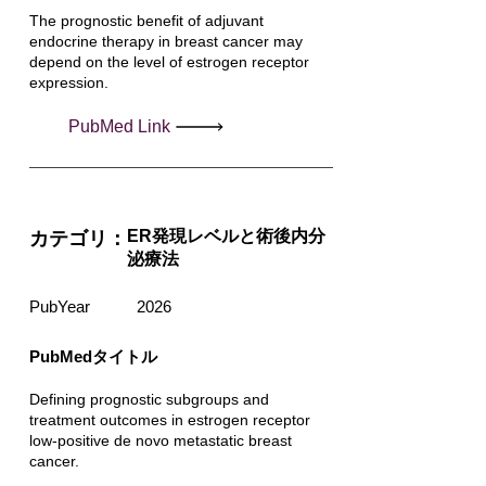
The prognostic benefit of adjuvant
endocrine therapy in breast cancer may
depend on the level of estrogen receptor
expression.
PubMed Link
ER発現レベルと術後内分
カテゴリ：
泌療法
PubYear
2026
PubMedタイトル
Defining prognostic subgroups and
treatment outcomes in estrogen receptor
low-positive de novo metastatic breast
cancer.