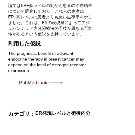
論文はER+低レベルの乳がん患者の治療結果
について調査しており、これらの患者は
ER+高レベルの患者よりも悪い生存率を示し
ました。これは、ERの表現量によってアジ
ュバンテッド内分泌療法の予後が異なる可能
性があるという仮説を支持しています。
利用した仮説
The prognostic benefit of adjuvant
endocrine therapy in breast cancer may
depend on the level of estrogen receptor
expression.
PubMed Link
ER発現レベルと術後内分
カテゴリ：
泌療法
PubYear
2022