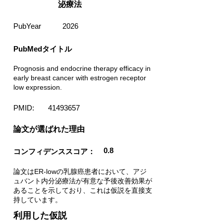
泌療法
PubYear
2026
PubMedタイトル
Prognosis and endocrine therapy efficacy in
early breast cancer with estrogen receptor
low expression.
PMID:
41493657
​論文が選ばれた理由
0.8
コンフィデンススコア：
論文はER-lowの乳腺癌患者において、アジ
ュバント内分泌療法が有意な予後改善効果が
あることを示しており、これは仮説を直接支
持しています。
利用した仮説