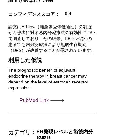
​論文が選ばれた理由
0.8
コンフィデンススコア：
論文はER-low（雌激素受体低陽性）の乳腺
がん患者に対する内分泌療法の有効性につい
て調査しており、その結果、ER-low陽性の
患者でも内分泌療法により無病生存期間
（DFS）が改善することが示されています。
利用した仮説
The prognostic benefit of adjuvant
endocrine therapy in breast cancer may
depend on the level of estrogen receptor
expression.
PubMed Link
ER発現レベルと術後内分
カテゴリ：
泌療法