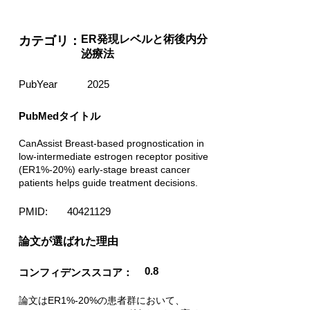
ER発現レベルと術後内分
カテゴリ：
泌療法
PubYear
2025
PubMedタイトル
CanAssist Breast-based prognostication in
low-intermediate estrogen receptor positive
(ER1%-20%) early-stage breast cancer
patients helps guide treatment decisions.
PMID:
40421129
​論文が選ばれた理由
0.8
コンフィデンススコア：
論文はER1%-20%の患者群において、