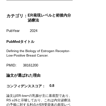
ER発現レベルと術後内分
カテゴリ：
泌療法
PubYear
2024
PubMedタイトル
Defining the Biology of Estrogen Receptor-
Low-Positive Breast Cancer.
PMID:
38161200
​論文が選ばれた理由
0.8
コンフィデンススコア：
論文はER-low+の乳腺が主に基底型であり、
RS ≥26と示唆しており、これは内分泌療法
の予後に対する利点がER受容体の表現レベ