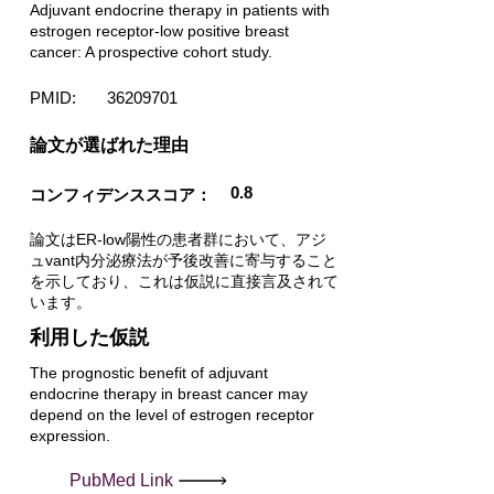
Adjuvant endocrine therapy in patients with
estrogen receptor-low positive breast
cancer: A prospective cohort study.
PMID:
36209701
​論文が選ばれた理由
0.8
コンフィデンススコア：
論文はER-low陽性の患者群において、アジ
ュvant内分泌療法が予後改善に寄与すること
を示しており、これは仮説に直接言及されて
います。
利用した仮説
The prognostic benefit of adjuvant
endocrine therapy in breast cancer may
depend on the level of estrogen receptor
expression.
PubMed Link