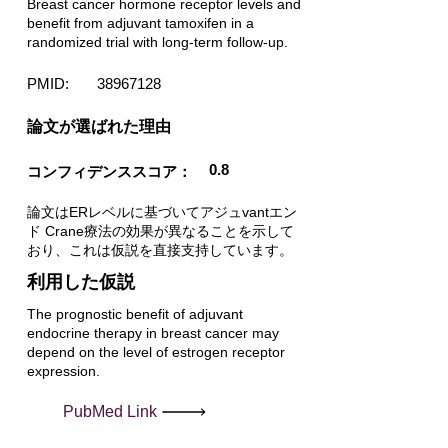
Breast cancer hormone receptor levels and
benefit from adjuvant tamoxifen in a
randomized trial with long-term follow-up.
PMID:
38967128
​論文が選ばれた理由
0.8
コンフィデンススコア：
論文はERレベルに基づいてアジュvantエン
ド Crane療法の効果が異なることを示して
おり、これは仮説を直接支持しています。
利用した仮説
The prognostic benefit of adjuvant
endocrine therapy in breast cancer may
depend on the level of estrogen receptor
expression.
PubMed Link