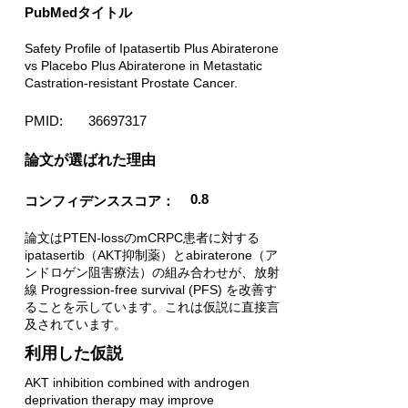
PubMedタイトル
Safety Profile of Ipatasertib Plus Abiraterone
vs Placebo Plus Abiraterone in Metastatic
Castration-resistant Prostate Cancer.
PMID:
36697317
​論文が選ばれた理由
0.8
コンフィデンススコア：
論文はPTEN-lossのmCRPC患者に対する
ipatasertib（AKT抑制薬）とabiraterone（ア
ンドロゲン阻害療法）の組み合わせが、放射
線 Progression-free survival (PFS) を改善す
ることを示しています。これは仮説に直接言
及されています。
利用した仮説
AKT inhibition combined with androgen
deprivation therapy may improve