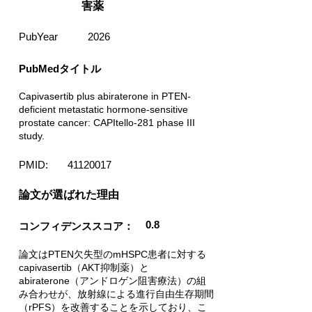
害薬
PubYear
2026
PubMedタイトル
Capivasertib plus abiraterone in PTEN-
deficient metastatic hormone-sensitive
prostate cancer: CAPItello-281 phase III
study.
PMID:
41120017
​論文が選ばれた理由
0.8
コンフィデンススコア：
論文はPTEN欠失型のmHSPC患者に対する
capivasertib（AKT抑制薬）と
abiraterone（アンドロゲン阻害療法）の組
み合わせが、放射線による進行自由生存期間
（rPFS）を改善することを示しており、こ