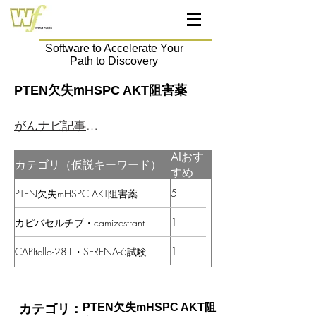
Software to Accelerate Your
Path to Discovery
PTEN欠失mHSPC AKT阻害薬
がんナビ記事はこちら
AIおす
カテゴリ（仮説キーワード）
すめ
5
PTEN欠失mHSPC AKT阻害薬
1
カピバセルチブ・camizestrant
1
CAPItello-281・SERENA-6試験
PTEN欠失mHSPC AKT阻
カテゴリ：