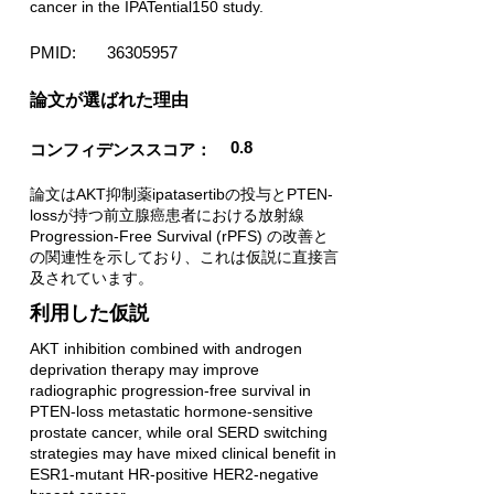
cancer in the IPATential150 study.
PMID:
36305957
​論文が選ばれた理由
0.8
コンフィデンススコア：
論文はAKT抑制薬ipatasertibの投与とPTEN-
lossが持つ前立腺癌患者における放射線
Progression-Free Survival (rPFS) の改善と
の関連性を示しており、これは仮説に直接言
及されています。
利用した仮説
AKT inhibition combined with androgen
deprivation therapy may improve
radiographic progression-free survival in
PTEN-loss metastatic hormone-sensitive
prostate cancer, while oral SERD switching
strategies may have mixed clinical benefit in
ESR1-mutant HR-positive HER2-negative