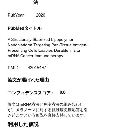
法
PubYear
2026
PubMedタイトル
A Structurally Stabilized Lipopolymer
Nanoplatform Targeting Pan-Tissue Antigen-
Presenting Cells Enables Durable in situ
mRNA Cancer Immunotherapy.
PMID:
42015497
​論文が選ばれた理由
0.8
コンフィデンススコア：
論文はmRNA療法と免疫療法の組み合わせ
が、メラノーマに対する抗腫瘍免疫応答を引
き起こすという仮説を直接支持しています。
利用した仮説