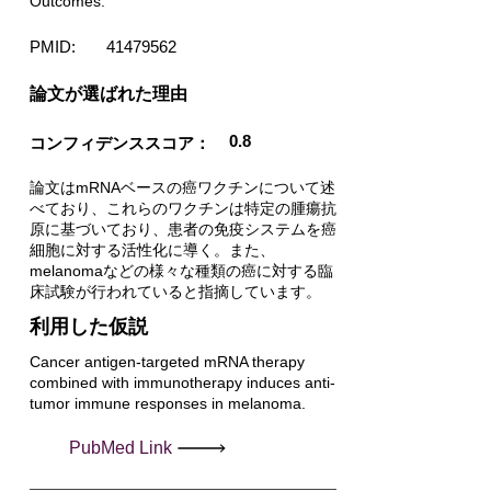
Outcomes.
PMID:
41479562
​論文が選ばれた理由
0.8
コンフィデンススコア：
論文はmRNAベースの癌ワクチンについて述
べており、これらのワクチンは特定の腫瘍抗
原に基づいており、患者の免疫システムを癌
細胞に対する活性化に導く。また、
melanomaなどの様々な種類の癌に対する臨
床試験が行われていると指摘しています。
利用した仮説
Cancer antigen-targeted mRNA therapy
combined with immunotherapy induces anti-
tumor immune responses in melanoma.
PubMed Link