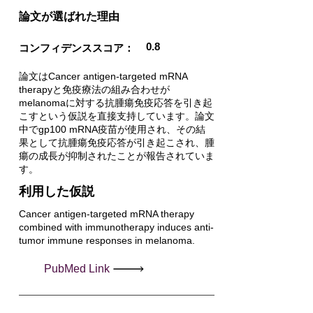
​論文が選ばれた理由
0.8
コンフィデンススコア：
論文はCancer antigen-targeted mRNA
therapyと免疫療法の組み合わせが
melanomaに対する抗腫瘍免疫応答を引き起
こすという仮説を直接支持しています。論文
中でgp100 mRNA疫苗が使用され、その結
果として抗腫瘍免疫応答が引き起こされ、腫
瘍の成長が抑制されたことが報告されていま
す。
利用した仮説
Cancer antigen-targeted mRNA therapy
combined with immunotherapy induces anti-
tumor immune responses in melanoma.
PubMed Link