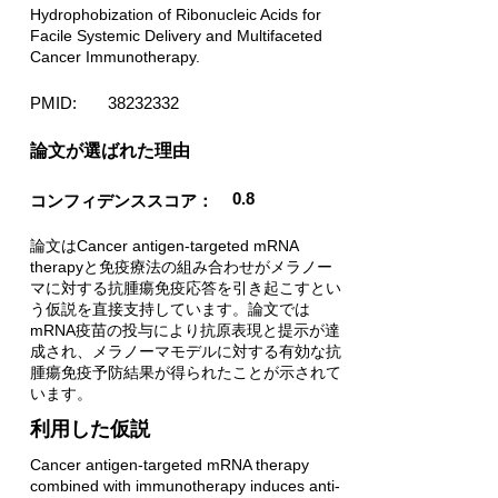
Hydrophobization of Ribonucleic Acids for
Facile Systemic Delivery and Multifaceted
Cancer Immunotherapy.
PMID:
38232332
​論文が選ばれた理由
0.8
コンフィデンススコア：
論文はCancer antigen-targeted mRNA
therapyと免疫療法の組み合わせがメラノー
マに対する抗腫瘍免疫応答を引き起こすとい
う仮説を直接支持しています。論文では
mRNA疫苗の投与により抗原表現と提示が達
成され、メラノーマモデルに対する有効な抗
腫瘍免疫予防結果が得られたことが示されて
います。
利用した仮説
Cancer antigen-targeted mRNA therapy
combined with immunotherapy induces anti-