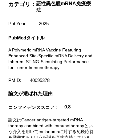
悪性黒色腫mRNA免疫療
カテゴリ：
法
PubYear
2025
PubMedタイトル
A Polymeric mRNA Vaccine Featuring
Enhanced Site-Specific mRNA Delivery and
Inherent STING-Stimulating Performance
for Tumor Immunotherapy.
PMID:
40095378
​論文が選ばれた理由
0.8
コンフィデンススコア：
論文はCancer antigen-targeted mRNA
therapy combined with immunotherapyとい
う介入を用いてmelanomaに対する免疫応答
を誘発するという仮説を直接支持していま