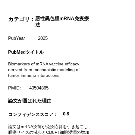
悪性黒色腫mRNA免疫療
カテゴリ：
法
PubYear
2025
PubMedタイトル
Biomarkers of mRNA vaccine efficacy
derived from mechanistic modeling of
tumor-immune interactions.
PMID:
40504865
​論文が選ばれた理由
0.8
コンフィデンススコア：
論文はmRNA疫苗が免疫応答を引き起こし、
腫瘍サイズの減少とCD8+T細胞浸潤の増加