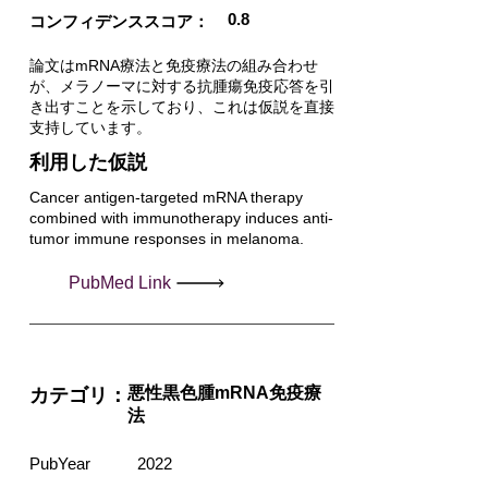
0.8
コンフィデンススコア：
論文はmRNA療法と免疫療法の組み合わせ
が、メラノーマに対する抗腫瘍免疫応答を引
き出すことを示しており、これは仮説を直接
支持しています。
利用した仮説
Cancer antigen-targeted mRNA therapy
combined with immunotherapy induces anti-
tumor immune responses in melanoma.
PubMed Link
悪性黒色腫mRNA免疫療
カテゴリ：
法
PubYear
2022