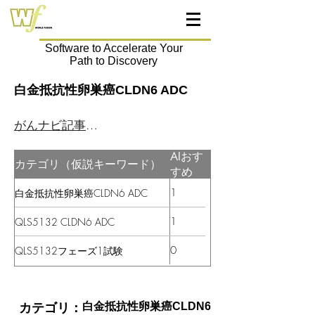
Software to Accelerate Your
Path to Discovery
白金抵抗性卵巣癌CLDN6 ADC
がんナビ記事はこちら
AIおす
カテゴリ（仮説キーワード）
すめ
1
白金抵抗性卵巣癌CLDN6 ADC
1
QLS5132 CLDN6 ADC
0
QLS5132フェーズ1試験
白金抵抗性卵巣癌CLDN6
カテゴリ：