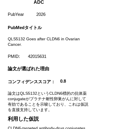
ADC
PubYear
2026
PubMedタイトル
QLS5132 Goes after CLDN6 in Ovarian
Cancer.
PMID:
42015631
​論文が選ばれた理由
0.8
コンフィデンススコア：
論文はQLS5132というCLDN6標的の抗体薬
conjugateがプラチナ耐性卵巣がんに対して
有効であることを示唆しており、これは仮説
を直接支持しています。
利用した仮説
CLDN6-targeted antibody-drug conjugates