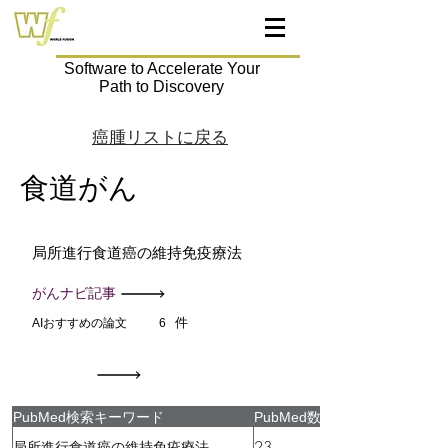
Software to Accelerate Your
Path to Discovery
癌腫リストに戻る
食道がん
局所進行食道癌の維持免疫療法
がんナビ記事
件
AIおすすめの論文
6
PubMed検索キーワード
PubMed数
23
局所進行食道癌の維持免疫療法