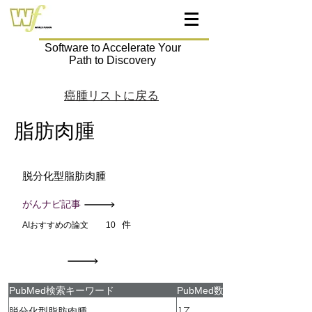
Software to Accelerate Your
Path to Discovery
癌腫リストに戻る
脂肪肉腫
脱分化型脂肪肉腫
がんナビ記事
件
AIおすすめの論文
10
PubMed検索キーワード
PubMed数
17
脱分化型脂肪肉腫