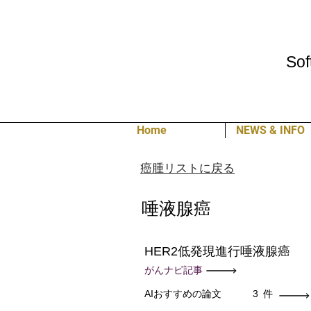
Sof
Home
NEWS & INFO
癌腫リストに戻る
唾液腺癌
HER2低発現進行唾液腺癌
がんナビ記事
AIおすすめの論文
3
件