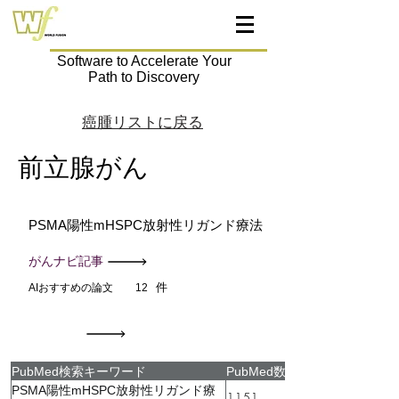
Software to Accelerate Your
Path to Discovery
癌腫リストに戻る
前立腺がん
PSMA陽性mHSPC放射性リガンド療法
がんナビ記事
件
AIおすすめの論文
12
PubMed検索キーワード
PubMed数
PSMA陽性mHSPC放射性リガンド療
1151