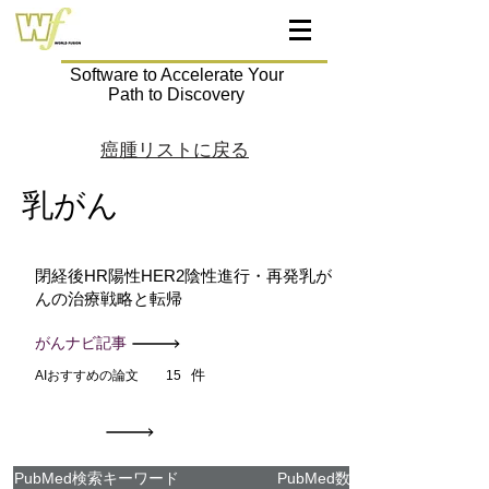
Software to Accelerate Your
Path to Discovery
癌腫リストに戻る
乳がん
閉経後HR陽性HER2陰性進行・再発乳が
んの治療戦略と転帰
がんナビ記事
件
AIおすすめの論文
15
PubMed検索キーワード
PubMed数