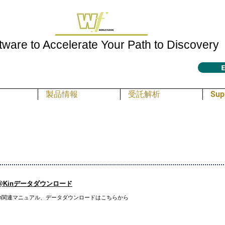
tware to Accelerate Your Path to Discovery
E
製品情報
受託解析
Sup
me@Kinデータダウンロード
e@Kin関連マニュアル、データダウンロードはこちらから