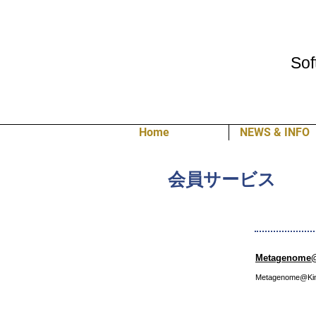
Sof
Home
NEWS & INFO
会員サービス
Metageno
Metagenom