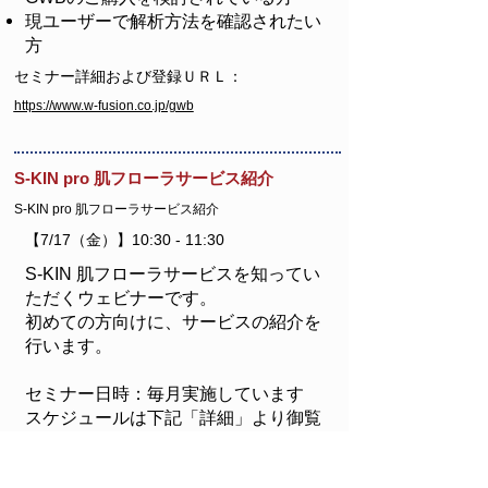
現ユーザーで解析方法を確認されたい
方
セミナー詳細および登録ＵＲＬ：
https://www.w-fusion.co.jp/gwb
S-KIN pro 肌フローラサービス紹介
S-KIN pro 肌フローラサービス紹介
【7/17（金）】10:30 - 11:30
S-KIN 肌フローラサービスを知ってい
ただくウェビナーです。
初めての方向けに、サービスの紹介を
行います。
セミナー日時：毎月実施しています
スケジュールは下記「詳細」より御覧
ください
セミナー詳細および登録ＵＲＬ：