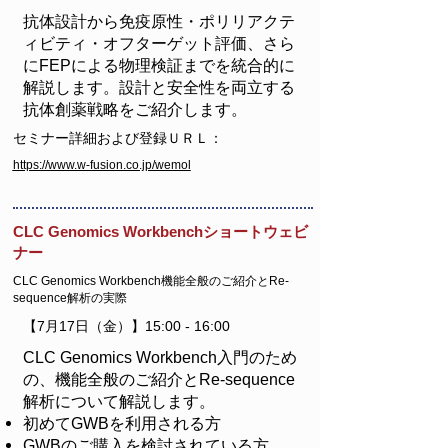
抗体設計から免疫原性・ポリリアクテ
ィビティ・オフターゲット評価、さら
にFEPによる物理検証までを統合的に
解説します。設計と安全性を両立する
抗体創薬戦略をご紹介します。
セミナー詳細および登録ＵＲＬ：
https://www.w-fusion.co.jp/wemol
CLC Genomics Workbenchショートウェビ
ナー
CLC Genomics Workbench機能全般のご紹介とRe-
sequence解析の実際
【7月17日（金）】15:00 - 16:00
CLC Genomics Workbench入門のため
の、機能全般のご紹介とRe-sequence
解析について解説します。
初めてGWBを利用される方
GWBのご購入を検討されている方