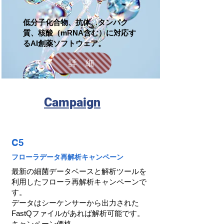
低分子化合物、抗体、タンパク
質、核酸（mRNA含む）に対応す
るAI創薬ソフトウェア。
詳 細
​Campaign
C5
フローラデータ再解析キャンペーン
最新の細菌データベースと解析ツールを
利用したフローラ再解析キャンペーンで
す。
データはシーケンサーから出力された
FastQファイルがあれば解析可能です。
キャンペーン価格