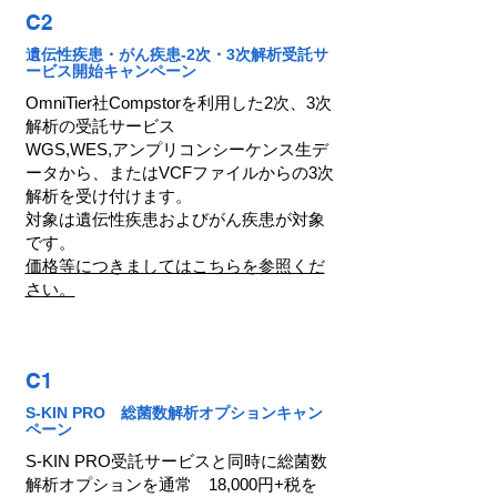
C2
遺伝性疾患・がん疾患-2次・3次解析受託サ
ービス開始キャンペーン
OmniTier社Compstorを利用した2次、3次
解析の受託サービス
WGS,WES,アンプリコンシーケンス生デ
ータから、またはVCFファイルからの3次
解析を受け付けます。
対象は遺伝性疾患およびがん疾患が対象
です。
価格等につきましてはこちらを参照くだ
さい。
C1
S-KIN PRO 総菌数解析オプションキャン
ペーン
S-KIN PRO受託サービスと同時に総菌数
解析オプションを通常 18,000円+税を